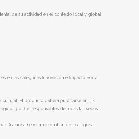
ntal de su actividad en el contexto local y global
es en las categorías Innovación e Impacto Social
te cultural. El producto deberá publicarse en Tik
 elegidos por los responsables de todas las sedes
ís (nacional) e internacional en dos categorías: