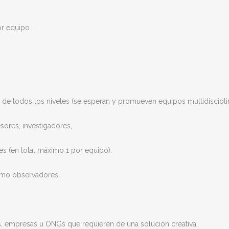
or equipo
 y de todos los niveles (se esperan y promueven equipos multidisciplin
sores, investigadores,
es (en total máximo 1 por equipo).
como observadores.
s, empresas u ONGs que requieren de una solución creativa.