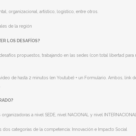
l, organizacional, artístico, logístico, entre otros.
les de la región
ER LOS DESAFÍOS?
esafíos propuestos, trabajando en las sedes (con total libertad para
ideo de hasta 2 minutos (en Youtube) + un Formulario. Ambos, link d
.
RADO?
es organizadoras a nivel SEDE, nivel NACIONAL y nivel INTERNACIONA
as dos categorías de la competencia: Innovación e Impacto Social