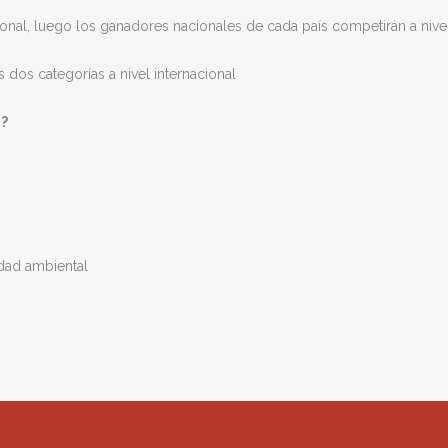
nal, luego los ganadores nacionales de cada país competirán a nivel 
 dos categorías a nivel internacional
?
idad ambiental