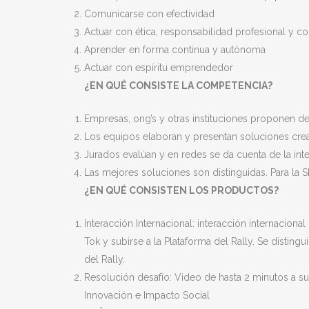
Comunicarse con efectividad
Actuar con ética, responsabilidad profesional y c
Aprender en forma continua y autónoma
Actuar con espíritu emprendedor
¿EN QUÉ CONSISTE LA COMPETENCIA?
Empresas, ong’s y otras instituciones proponen de
Los equipos elaboran y presentan soluciones crea
Jurados evalúan y en redes se da cuenta de la int
Las mejores soluciones son distinguidas. Para la
¿EN QUÉ CONSISTEN LOS PRODUCTOS?
Interacción Internacional: interacción internaciona
Tok y subirse a la Plataforma del Rally. Se distin
del Rally.
Resolución desafío: Video de hasta 2 minutos a su
Innovación e Impacto Social