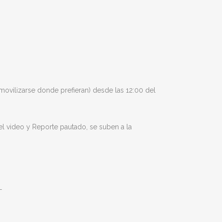
 movilizarse donde prefieran) desde las 12:00 del
el video y Reporte pautado, se suben a la
L