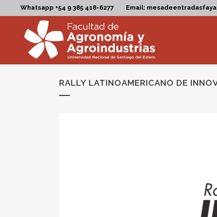
Whatsapp +54 9 385 418-6277
Email: mesadeentradasfay
RALLY LATINOAMERICANO DE INNO