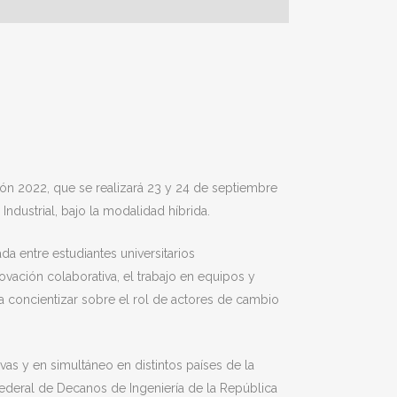
ón 2022, que se realizará 23 y 24 de septiembre
Industrial, bajo la modalidad híbrida.
a entre estudiantes universitarios
novación colaborativa, el trabajo en equipos y
concientizar sobre el rol de actores de cambio
vas y en simultáneo en distintos países de la
ederal de Decanos de Ingeniería de la República