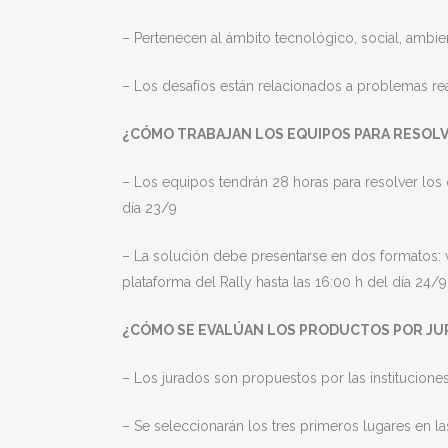
– Pertenecen al ámbito tecnológico, social, ambienta
– Los desafíos están relacionados a problemas rea
¿CÓMO TRABAJAN LOS EQUIPOS PARA RESOLV
– Los equipos tendrán 28 horas para resolver los d
día 23/9
– La solución debe presentarse en dos formatos: v
plataforma del Rally hasta las 16:00 h del día 24/9
¿CÓMO SE EVALÚAN LOS PRODUCTOS POR JU
– Los jurados son propuestos por las institucion
– Se seleccionarán los tres primeros lugares en l