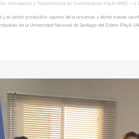
ión, Vinculación y Transferencia
by
Comunicación FAyA-UNSE
0
ad y el sector productivo caprino de la provincia, y abrirá nuevas opo
dustrias de la Universidad Nacional de Santiago del Estero (FAyA-UNS