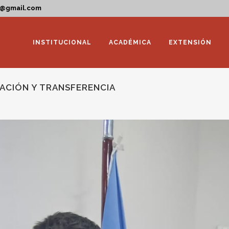
a@gmail.com
INSTITUCIONAL
ACADÉMICA
EXTENSIÓN
LACIÓN Y TRANSFERENCIA