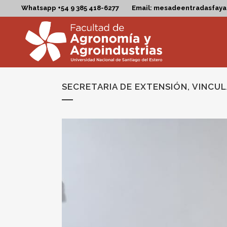
Whatsapp +54 9 385 418-6277
Email: mesadeentradasfay
SECRETARIA DE EXTENSIÓN, VINCU