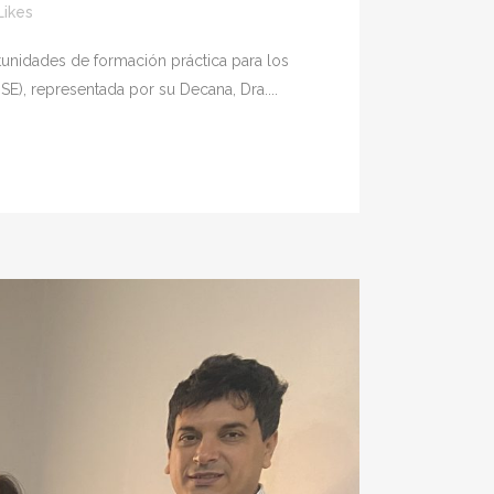
Likes
rtunidades de formación práctica para los
E), representada por su Decana, Dra....