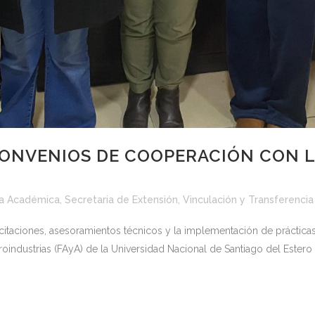
CONVENIOS DE COOPERACIÓN CON 
ía Académica
,
Secretaria de Extensión, Vinculación y Transferencia
citaciones, asesoramientos técnicos y la implementación de prácticas
oindustrias (FAyA) de la Universidad Nacional de Santiago del Estero