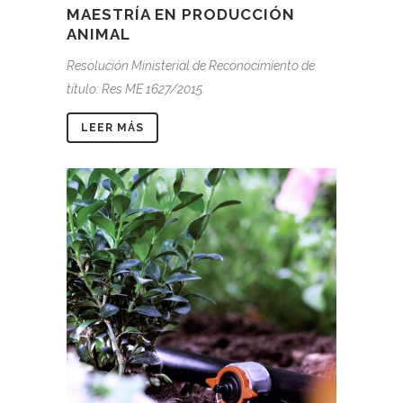
MAESTRÍA EN PRODUCCIÓN
ANIMAL
Resolución Ministerial de Reconocimiento de
título: Res ME 1627/2015.
LEER MÁS