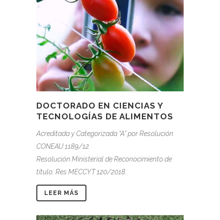
DOCTORADO EN CIENCIAS Y
TECNOLOGÍAS DE ALIMENTOS
Acreditada y Categorizada “A” por Resolución
CONEAU 1189/12.
Resolución Ministerial de Reconocimiento de
título: Res MECCYT 120/2018.
LEER MÁS