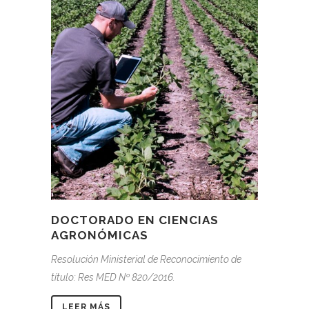
DOCTORADO EN CIENCIAS
AGRONÓMICAS
Resolución Ministerial de Reconocimiento de
título: Res MED Nº 820/2016.
LEER MÁS