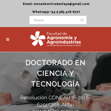
Email: mesadeentradasfaya@gmail.com
Whatsapp +54 9 385 418-6277
DOCTORADO EN
CIENCIA Y
TECNOLOGÍA
Resolución CONEAU IF-2018-
62515258-APN-