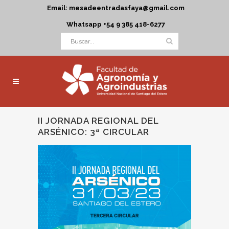
Email: mesadeentradasfaya@gmail.com
Whatsapp +54 9 385 418-6277
II JORNADA REGIONAL DEL
ARSÉNICO: 3ª CIRCULAR