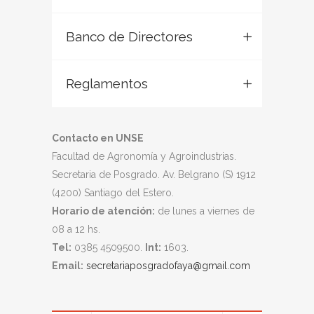
Banco de Directores
Reglamentos
Contacto en UNSE
Facultad de Agronomía y Agroindustrias.
Secretaria de Posgrado. Av. Belgrano (S) 1912
(4200) Santiago del Estero.
Horario de atención:
de lunes a viernes de
08 a 12 hs.
Tel:
0385 4509500.
Int:
1603.
Email:
secretariaposgradofaya@gmail.com