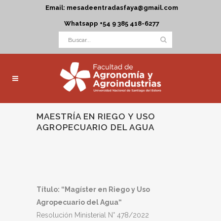
Email: mesadeentradasfaya@gmail.com
Whatsapp +54 9 385 418-6277
MAESTRÍA EN RIEGO Y USO
AGROPECUARIO DEL AGUA
Título: “Magíster en Riego y Uso
Agropecuario del Agua“
Resolución Ministerial N° 478/2022