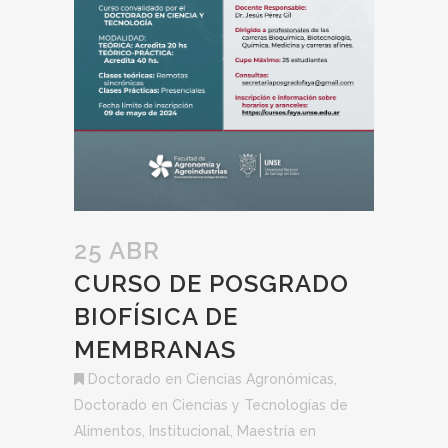
25 ABR
CURSO DE POSGRADO
BIOFÍSICA DE
MEMBRANAS
Doctorado en Ciencias Agronómicas
,
Doctorado en Ciencias y Tecnologías de
Alimentos
,
Institucional
,
Maestría en