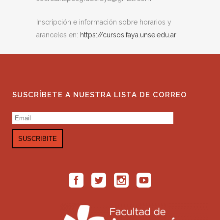
Inscripción e información sobre horarios y
aranceles en:
https://cursos.faya.unse.edu.ar
SUSCRÍBETE A NUESTRA LISTA DE CORREO