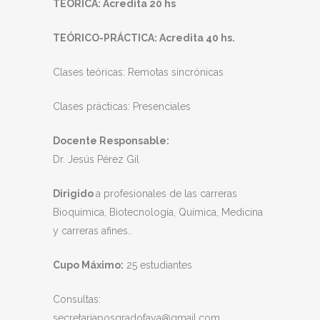
TEÓRICA: Acredita 20 hs
TEÓRICO-PRÁCTICA: Acredita 40 hs.
Clases teóricas: Remotas sincrónicas
Clases prácticas: Presenciales
Docente Responsable:
Dr. Jesús Pérez Gil
Dirigido
a profesionales de las carreras
Bioquímica, Biotecnología, Química, Medicina
y carreras afines..
Cupo Máximo:
25 estudiantes
Consultas:
secretariaposgradofaya@gmail.com