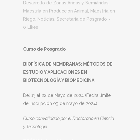
Desarrollo de Zonas Áridas y Semiáridas
,
Maestría en Producción Animal
,
Maestría en
Riego
,
Noticias
,
Secretaría de Posgrado
0
Likes
Curso de Posgrado
BIOFÍSICA DE MEMBRANAS: MÉTODOS DE
ESTUDIO Y APLICACIONES EN
BIOTECNOLOGÍA Y BIOMEDICINA
Del 13 al 22 de Mayo de 2024 (Fecha límite
de inscripción 09 de mayo de 2024)
Curso convalidado por el Doctorado en Ciencia
y Tecnologí
a