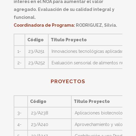
interés en el NOA para aumentar el valor
agregado. Evaluación de su calidad integral y
funcional.
Coordinadora de Programa:
RODRIGUEZ, Silvia.
Código
Titulo Proyecto
1-
23/A251
Innovaciones tecnológicas aplicadas al pr
2-
23/A252
Evaluación sensorial de alimentos nuevos 
PROYECTOS
Código
Titulo Proyecto
3-
23/A238
Aplicaciones biotecnología de 
4-
23/A240
Aprovechamiento y valorización