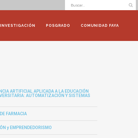
INVESTIGACIÓN
POSGRADO
COMUNIDAD FAYA
CIA ARTIFICIAL APLICADA A LA EDUCACIÓN
IVERSITARIA: AUTOMATIZACIÓN Y SISTEMAS
DE FARMACIA
IÓN y EMPRENDEDORISMO