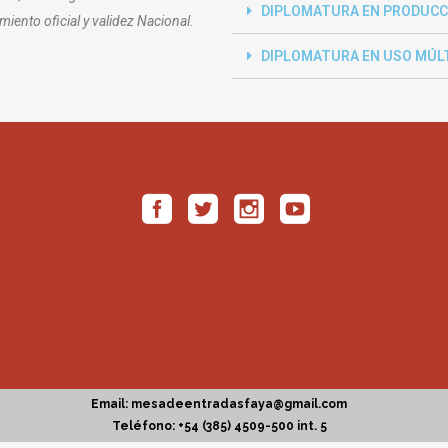
DIPLOMATURA EN PRODUCC
miento oficial y validez Nacional.
DIPLOMATURA EN USO MÚLT
Email: mesadeentradasfaya@gmail.com
Teléfono: +54 (385) 4509-500 int. 5