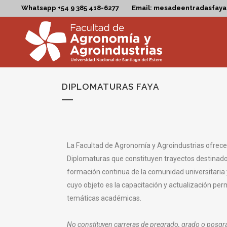
Whatsapp +54 9 385 418-6277
Email: mesadeentradasfay
DIPLOMATURAS FAYA
La Facultad de Agronomía y Agroindustrias ofrece
Diplomaturas que constituyen trayectos destinado
formación continua de la comunidad universitaria 
cuyo objeto es la capacitación y actualización pe
temáticas académicas.
No constituyen carreras de pregrado, grado o posgrad