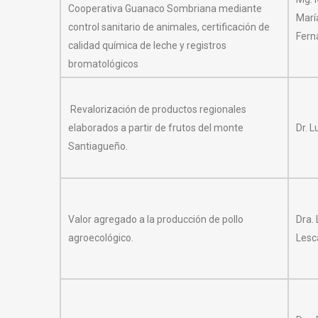
Cooperativa Guanaco Sombriana mediante
Marí
control sanitario de animales, certificación de
Fern
calidad química de leche y registros
bromatológicos
Revalorización de productos regionales
elaborados a partir de frutos del monte
Dr. L
Santiagueño.
Valor agregado a la producción de pollo
Dra.
agroecológico.
Les