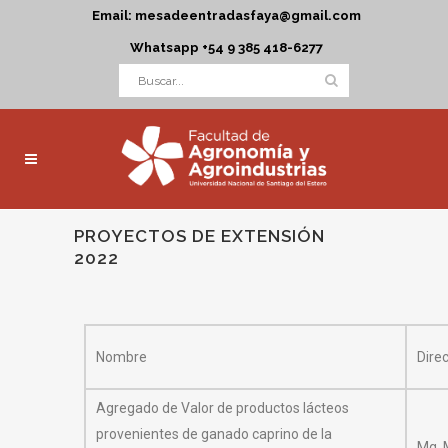
Email: mesadeentradasfaya@gmail.com
Whatsapp +54 9 385 418-6277
PROYECTOS DE EXTENSIÓN
2022
Nombre
Dire
Agregado de Valor de productos lácteos
provenientes de ganado caprino de la
Mg. 