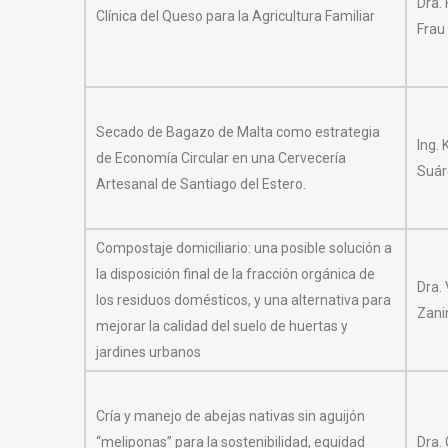
Dra. 
Clínica del Queso para la Agricultura Familiar
Frau
Secado de Bagazo de Malta como estrategia
Ing. 
de Economía Circular en una Cervecería
Suár
Artesanal de Santiago del Estero.
Compostaje domiciliario: una posible solución a
la disposición final de la fracción orgánica de
Dra.
los residuos domésticos, y una alternativa para
Zani
mejorar la calidad del suelo de huertas y
jardines urbanos
Cría y manejo de abejas nativas sin aguijón
“meliponas” para la sostenibilidad, equidad
Dra. 