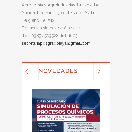
Agronomía y Agroindustrias. Universidad
Nacional de Santiago del Estero. Avda.
Belgrano (S) 1912.
De lunes a viernes de 8 a 12 hs.
Tel:
0385 4509528.
Int
. 1603.
secretariaposgradofaya@gmail.com
NOVEDADES