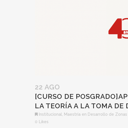
22 AGO
[CURSO DE POSGRADO]APL
LA TEORÍA A LA TOMA DE
Institucional
,
Maestría en Desarrollo de Zonas 
0
Likes