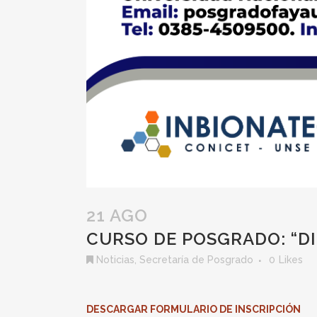
21 AGO
CURSO DE POSGRADO: “DI
Noticias
,
Secretaría de Posgrado
0
Likes
DESCARGAR FORMULARIO DE INSCRIPCIÓN