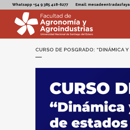
Whatsapp +54 9 385 418-6277
Email: mesadeentradasfay
CURSO DE POSGRADO: “DINÁMICA Y