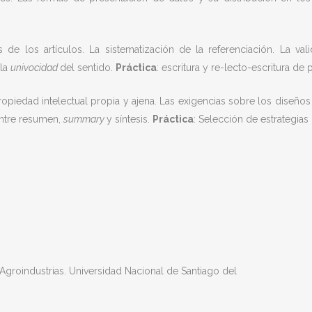
de los artículos. La sistematización de la referenciación. La vali
 la
univocidad
del sentido.
Práctica
: escritura y re-lecto-escritura de 
piedad intelectual propia y ajena. Las exigencias sobre los diseños in
 entre resumen,
summary
y síntesis.
Práctica
: Selección de estrategias
Agroindustrias. Universidad Nacional de Santiago del