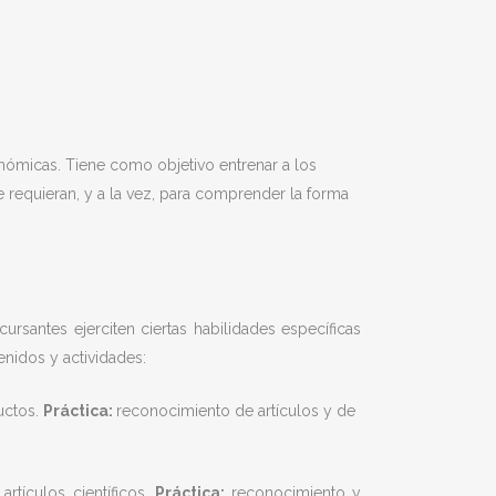
ómicas. Tiene como objetivo entrenar a los
e requieran, y a la vez, para comprender la forma
rsantes ejerciten ciertas habilidades específicas
nidos y actividades:
uctos.
Práctica:
reconocimiento de artículos y de
rtículos científicos.
Práctica:
reconocimiento y