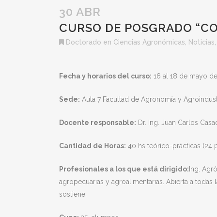
30 ABR
CURSO DE POSGRADO “CO
Doctorado en Ciencias Agronómicas
,
Noticias
Fecha y horarios del curso:
16 al 18 de mayo de 
Sede:
Aula 7 Facultad de Agronomía y Agroindust
Docente responsable:
Dr. Ing. Juan Carlos Casa
Cantidad de Horas:
40 hs teórico-prácticas (24 
Profesionales a los que está dirigido:
Ing. Agró
agropecuarias y agroalimentarias. Abierta a todas la
sostiene.