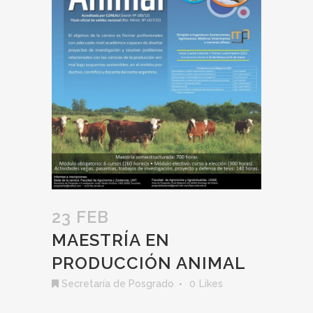
23 FEB
MAESTRÍA EN
PRODUCCIÓN ANIMAL
Secretaría de Posgrado
0
Likes