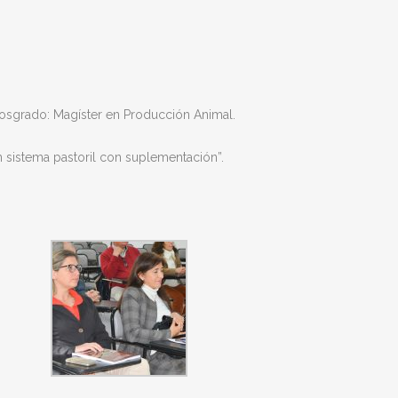
 posgrado: Magíster en Producción Animal.
n sistema pastoril con suplementación”.