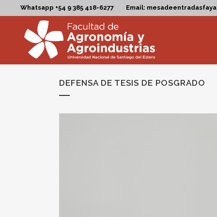
Whatsapp +54 9 385 418-6277
Email: mesadeentradasfay
DEFENSA DE TESIS DE POSGRADO