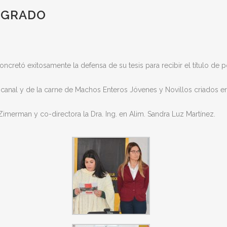
OSGRADO
ncretó exitosamente la defensa de su tesis para recibir el título de
 canal y de la carne de Machos Enteros Jóvenes y Novillos criados e
a Zimerman y co-directora la Dra. Ing. en Alim. Sandra Luz Martínez.