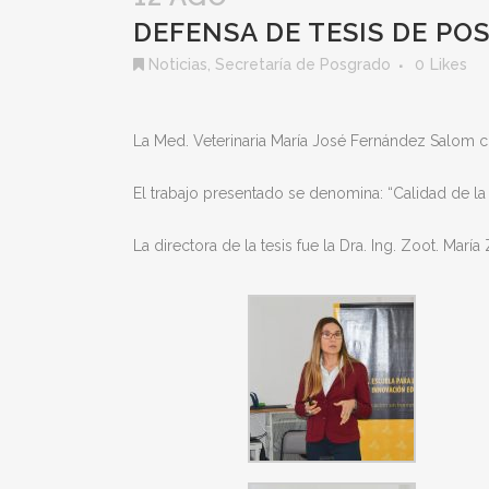
DEFENSA DE TESIS DE P
Noticias
,
Secretaría de Posgrado
0
Likes
La Med. Veterinaria María José Fernández Salom co
El trabajo presentado se denomina: “Calidad de la
La directora de la tesis fue la Dra. Ing. Zoot. Marí