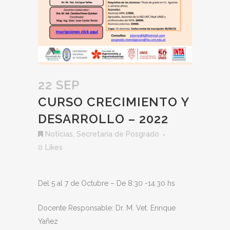
22 SEP
CURSO CRECIMIENTO Y
DESARROLLO – 2022
Noticias
,
Secretaría de Posgrado
0
Likes
Del 5 al 7 de Octubre – De 8:30 -14.30 hs
Docente Responsable: Dr. M. Vet. Enrique
Yañez