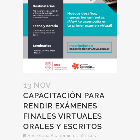
13 NOV
CAPACITACIÓN PARA
RENDIR EXÁMENES
FINALES VIRTUALES
ORALES Y ESCRITOS
Secretaría Académica
0
Likes