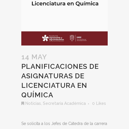
14 MAY
PLANIFICACIONES DE
ASIGNATURAS DE
LICENCIATURA EN
QUÍMICA
Noticias
,
Secretaría Académica
0
Likes
Se solicita a los Jefes de Cátedra de la carrera