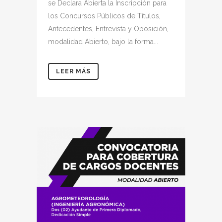
se Declara Abierta la Inscripción para
los Concursos Públicos de Títulos,
Antecedentes, Entrevista y Oposición,
modalidad Abierto, bajo la forma...
LEER MÁS