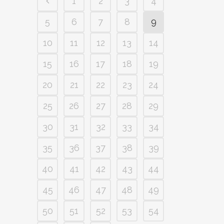
1
2
3
4
5
6
7
8
9
10
11
12
13
14
15
16
17
18
19
20
21
22
23
24
25
26
27
28
29
30
31
32
33
34
35
36
37
38
39
40
41
42
43
44
45
46
47
48
49
50
51
52
53
54