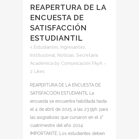
REAPERTURA DE LA
ENCUESTA DE
SATISFACCIÓN
ESTUDIANTIL
<
Estudiantes
,
Ingresantes
,
Institucional
,
Noticias
,
Secretaría
Académica
by
Comunicación FAyA
2
Likes
REAPERTURA DE LA ENCUESTA DE
SATISFACCIÓN ESTUDIANTIL La
encuesta se encuentra habilitada hasta
el 4 de abril de 2025, a las 23:59h, para
las asignaturas que cursaron en el 2°
cuatrimestre del año 2024.
IMPORTANTE: Los estudiantes deben