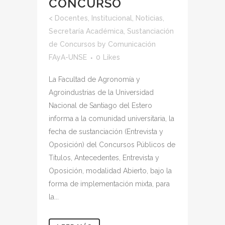
CONCURSO
<
Docentes
,
Institucional
,
Noticias
,
Secretaría Académica
,
Sustanciación
de Concursos
by
Comunicación
FAyA-UNSE
0
Likes
La Facultad de Agronomía y
Agroindustrias de la Universidad
Nacional de Santiago del Estero
informa a la comunidad universitaria, la
fecha de sustanciación (Entrevista y
Oposición) del Concursos Públicos de
Títulos, Antecedentes, Entrevista y
Oposición, modalidad Abierto, bajo la
forma de implementación mixta, para
la...