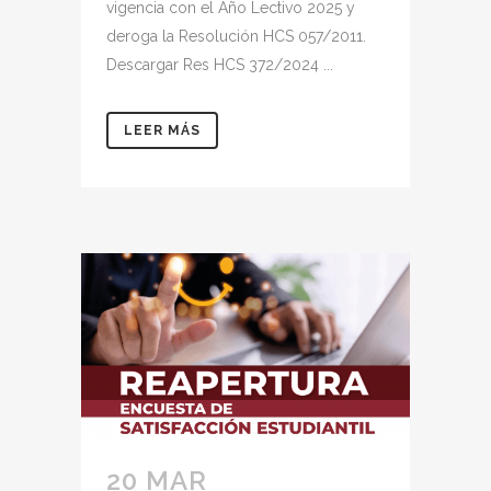
vigencia con el Año Lectivo 2025 y
deroga la Resolución HCS 057/2011.
Descargar Res HCS 372/2024 ...
LEER MÁS
20 MAR