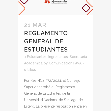
21 MAR
REGLAMENTO
GENERAL DE
ESTUDIANTES
<
Estudiantes
,
Ingresantes
,
Secretaría
Académica
by
Comunicación FAyA
0
Likes
Por Res HCS 372/2024, el Consejo
Superior aprobó el Reglamento
General de Estudiantes de la
Universidad Nacional de Santiago del
Estero. La presente resolución entra en