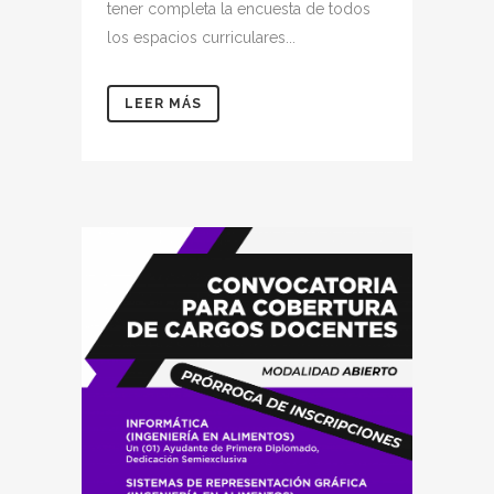
tener completa la encuesta de todos
los espacios curriculares...
LEER MÁS