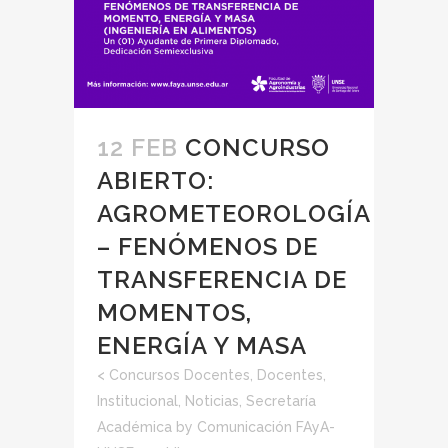
12 FEB
CONCURSO
ABIERTO:
AGROMETEOROLOGÍA
– FENÓMENOS DE
TRANSFERENCIA DE
MOMENTOS,
ENERGÍA Y MASA
<
Concursos Docentes
,
Docentes
,
Institucional
,
Noticias
,
Secretaría
Académica
by
Comunicación FAyA-