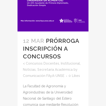
12 MAR
PRÓRROGA
INSCRIPCIÓN A
CONCURSOS
<
Concursos Docentes
,
Institucional
,
Noticias
,
Secretaría Académica
by
Comunicación FAyA-UNSE
0
Likes
La Facultad de Agronomía y
Agroindustrias de la Universidad
Nacional de Santiago del Estero
comunica que mediante Resolución