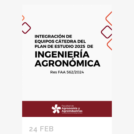
24 FEB