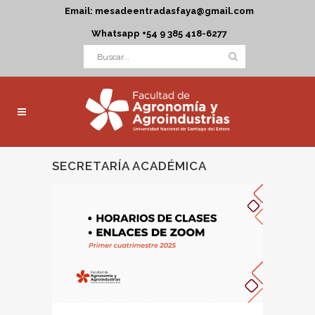
Email: mesadeentradasfaya@gmail.com
Whatsapp +54 9 385 418-6277
SECRETARÍA ACADÉMICA