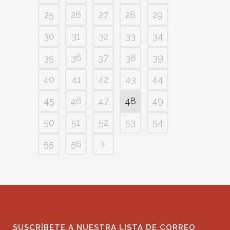
25
26
27
28
29
30
31
32
33
34
35
36
37
38
39
40
41
42
43
44
45
46
47
48
49
50
51
52
53
54
55
56
SUSCRÍBETE A NUESTRA LISTA DE CORREO