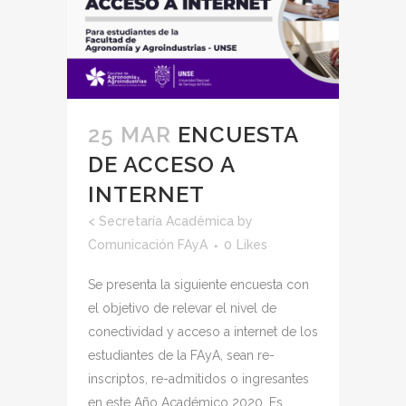
25 MAR
ENCUESTA
DE ACCESO A
INTERNET
<
Secretaría Académica
by
Comunicación FAyA
0
Likes
Se presenta la siguiente encuesta con
el objetivo de relevar el nivel de
conectividad y acceso a internet de los
estudiantes de la FAyA, sean re-
inscriptos, re-admitidos o ingresantes
en este Año Académico 2020. Es