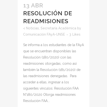
13 ABR
RESOLUCIÓN DE
READMISIONES
<
Noticias
,
Secretaría Académica
by
Comunicación FAyA-UNSE
3
Likes
Se informa a los estudiantes de la FAyA
que se encuentran disponibles las
Resolución (180/2020) con las
readmisiones otorgadas, como así
también la Resolución (181/2020) de
las readmisiones denegadas. Para
acceder a ellas, ingresar a los
siguientes vínculos: Resolución FAA
N°180/2020 Otorga readmisiones
Resolución FAA...