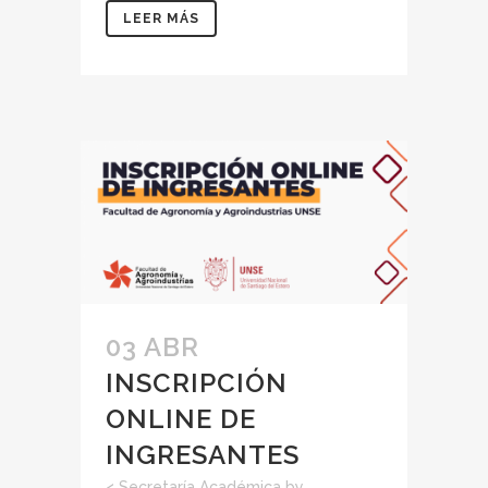
LEER MÁS
03 ABR
INSCRIPCIÓN
ONLINE DE
INGRESANTES
<
Secretaría Académica
by