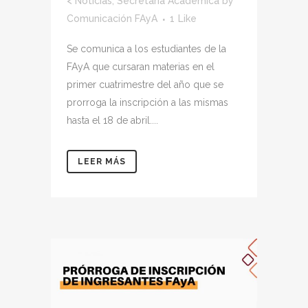
<
Noticias
,
Secretaría Académica
by
Comunicación FAyA
1
Like
Se comunica a los estudiantes de la
FAyA que cursaran materias en el
primer cuatrimestre del año que se
prorroga la inscripción a las mismas
hasta el 18 de abril....
LEER MÁS