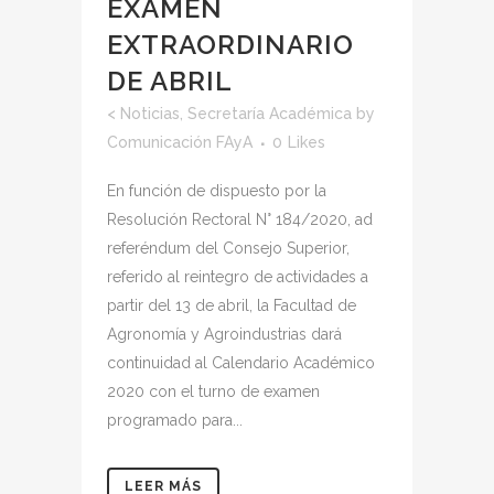
EXAMEN
EXTRAORDINARIO
DE ABRIL
<
Noticias
,
Secretaría Académica
by
Comunicación FAyA
0
Likes
En función de dispuesto por la
Resolución Rectoral N° 184/2020, ad
referéndum del Consejo Superior,
referido al reintegro de actividades a
partir del 13 de abril, la Facultad de
Agronomía y Agroindustrias dará
continuidad al Calendario Académico
2020 con el turno de examen
programado para...
LEER MÁS