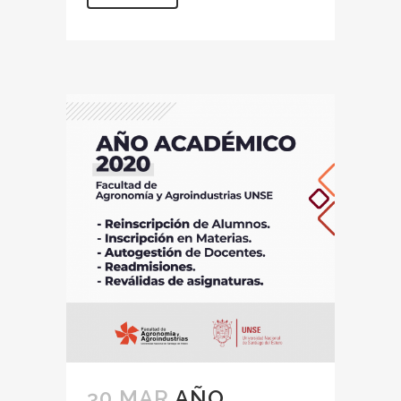
30 MAR
AÑO