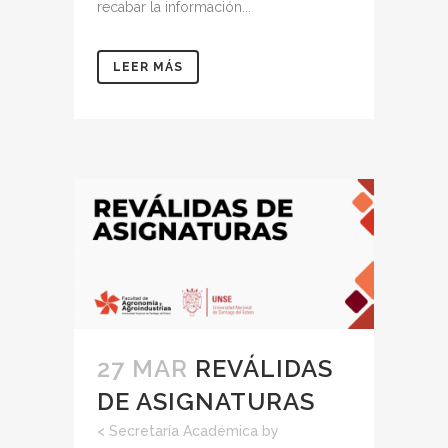
recabar la información...
LEER MÁS
27 MAR
REVÁLIDAS
DE ASIGNATURAS
<
Secretaría Académica
by