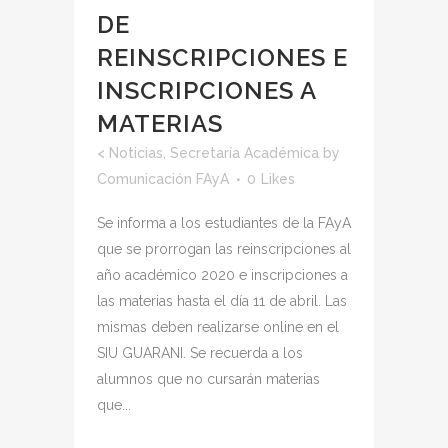
DE
REINSCRIPCIONES E
INSCRIPCIONES A
MATERIAS
<
Noticias
,
Secretaría Académica
by
Comunicación FAyA
0
Likes
Se informa a los estudiantes de la FAyA
que se prorrogan las reinscripciones al
año académico 2020 e inscripciones a
las materias hasta el día 11 de abril. Las
mismas deben realizarse online en el
SIU GUARANI. Se recuerda a los
alumnos que no cursarán materias
que...