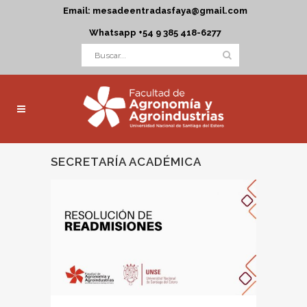
Email: mesadeentradasfaya@gmail.com
Whatsapp +54 9 385 418-6277
SECRETARÍA ACADÉMICA