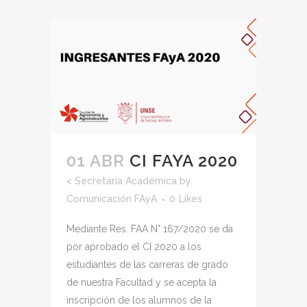
01 ABR
CI FAYA 2020
<
Secretaría Académica
by
Comunicación FAyA
0
Likes
Mediante Res. FAA N° 167/2020 se da
por aprobado el CI 2020 a los
estudiantes de las carreras de grado
de nuestra Facultad y se acepta la
inscripción de los alumnos de la