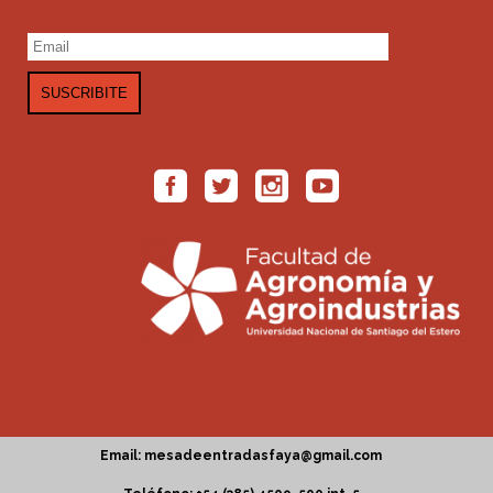
Email: mesadeentradasfaya@gmail.com