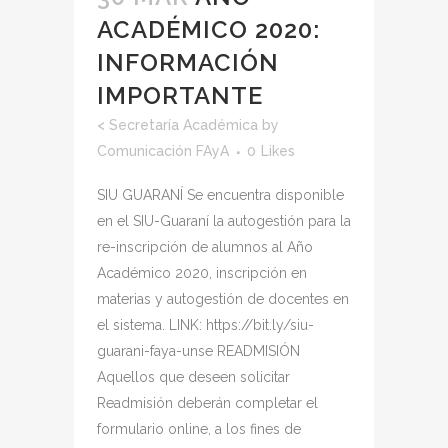
ACADÉMICO 2020:
INFORMACIÓN
IMPORTANTE
<
Secretaría Académica
by
Comunicación FAyA
0
Likes
SIU GUARANÍ Se encuentra disponible
en el SIU-Guaraní la autogestión para la
re-inscripción de alumnos al Año
Académico 2020, inscripción en
materias y autogestión de docentes en
el sistema. LINK: https://bit.ly/siu-
guarani-faya-unse READMISIÓN
Aquellos que deseen solicitar
Readmisión deberán completar el
formulario online, a los fines de