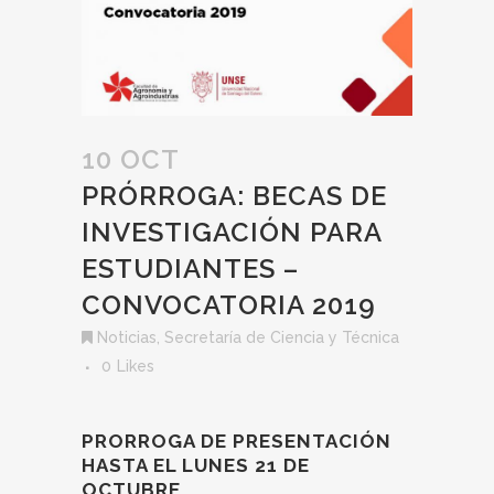
10 OCT
PRÓRROGA: BECAS DE
INVESTIGACIÓN PARA
ESTUDIANTES –
CONVOCATORIA 2019
Noticias
,
Secretaría de Ciencia y Técnica
0
Likes
PRORROGA DE PRESENTACIÓN
HASTA EL LUNES 21 DE
OCTUBRE