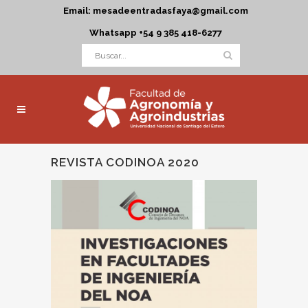
Email: mesadeentradasfaya@gmail.com
Whatsapp +54 9 385 418-6277
REVISTA CODINOA 2020