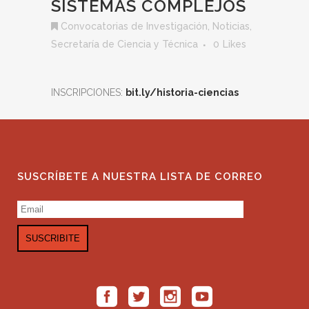
SISTEMAS COMPLEJOS
Convocatorias de Investigación
,
Noticias
,
Secretaría de Ciencia y Técnica
0
Likes
INSCRIPCIONES:
bit.ly/historia-ciencias
SUSCRÍBETE A NUESTRA LISTA DE CORREO