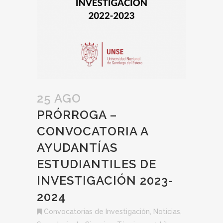
25 AGO
PRÓRROGA –
CONVOCATORIA A
AYUDANTÍAS
ESTUDIANTILES DE
INVESTIGACIÓN 2023-
2024
Convocatorias de Investigación
,
Noticias
,