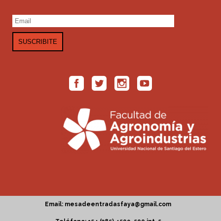
Email: mesadeentradasfaya@gmail.com