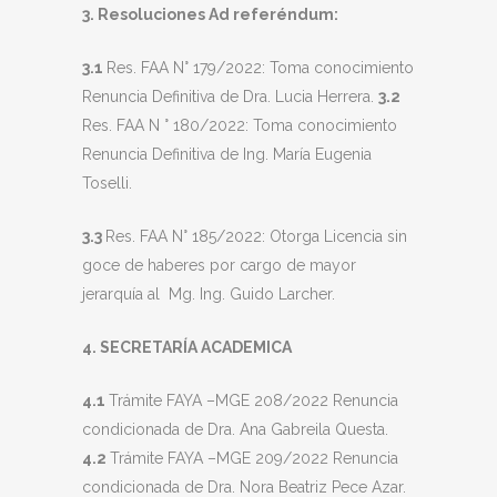
3. Resoluciones Ad referéndum:
3.1
Res. FAA N° 179/2022: Toma conocimiento
Renuncia Definitiva de Dra. Lucia Herrera.
3.2
Res. FAA N ° 180/2022: Toma conocimiento
Renuncia Definitiva de Ing. María Eugenia
Toselli.
3.3
Res. FAA N° 185/2022: Otorga Licencia sin
goce de haberes por cargo de mayor
jerarquía al Mg. Ing. Guido Larcher.
4. SECRETARÍA ACADEMICA
4.1
Trámite FAYA –MGE 208/2022 Renuncia
condicionada de Dra. Ana Gabreila Questa.
4.2
Trámite FAYA –MGE 209/2022 Renuncia
condicionada de Dra. Nora Beatriz Pece Azar.