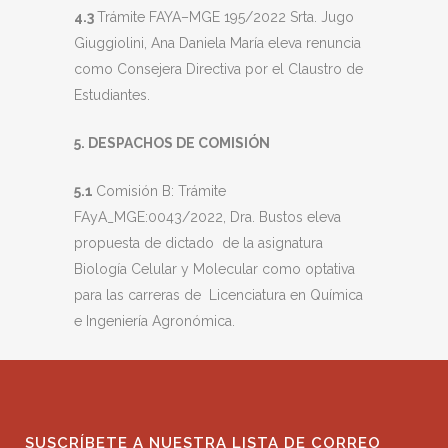
4.3
Trámite FAYA–MGE 195/2022 Srta. Jugo
Giuggiolini, Ana Daniela María eleva renuncia
como Consejera Directiva por el Claustro de
Estudiantes.
5. DESPACHOS DE COMISIÓN
5.1
Comisión B: Trámite
FAyA_MGE:0043/2022, Dra. Bustos eleva
propuesta de dictado de la asignatura
Biología Celular y Molecular como optativa
para las carreras de Licenciatura en Química
e Ingeniería Agronómica.
SUSCRÍBETE A NUESTRA LISTA DE CORREO