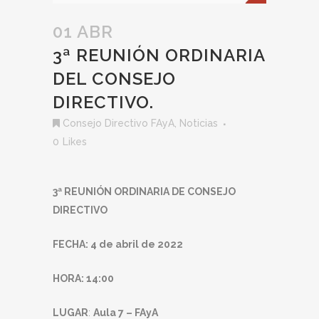
01 ABR
3ª REUNIÓN ORDINARIA
DEL CONSEJO
DIRECTIVO.
Consejo Directivo FAyA
,
Noticias
0
Likes
3ª REUNIÓN ORDINARIA DE CONSEJO
DIRECTIVO
FECHA: 4 de abril de 2022
HORA: 14:00
LUGAR
:
Aula 7 – FAyA