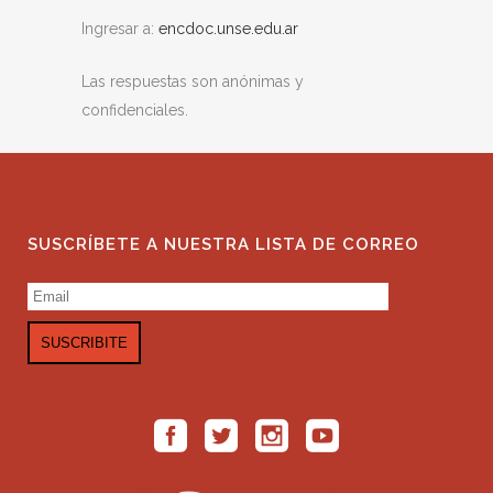
Ingresar a:
encdoc.unse.edu.ar
Las respuestas son anónimas y
confidenciales.
SUSCRÍBETE A NUESTRA LISTA DE CORREO