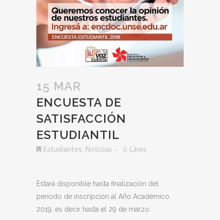
15 MAR
ENCUESTA DE
SATISFACCIÓN
ESTUDIANTIL
Estudiantes
,
Noticias
0
Likes
Estará disponible hasta finalización del
período de inscripción al Año Académico
2019, es decir hasta el 29 de marzo.