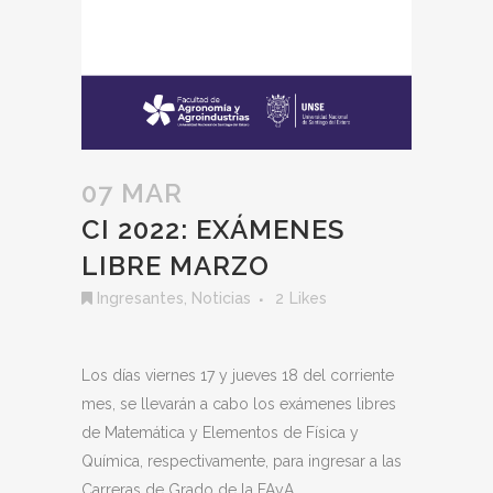
07 MAR
CI 2022: EXÁMENES
LIBRE MARZO
Ingresantes
,
Noticias
2
Likes
Los días viernes 17 y jueves 18 del corriente
mes, se llevarán a cabo los exámenes libres
de Matemática y Elementos de Física y
Química, respectivamente, para ingresar a las
Carreras de Grado de la FAyA.