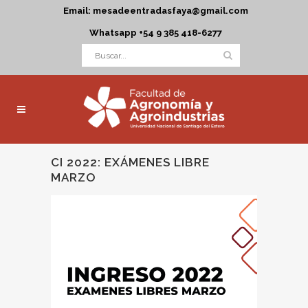
Email: mesadeentradasfaya@gmail.com
Whatsapp +54 9 385 418-6277
CI 2022: EXÁMENES LIBRE
MARZO