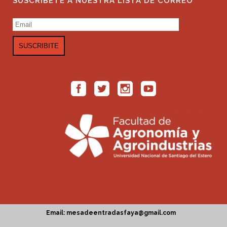
SUSCRÍBETE A NUESTRA LISTA DE CORREO
Email: mesadeentradasfaya@gmail.com