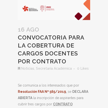
16 AGO
CONVOCATORIA PARA
LA COBERTURA DE
CARGOS DOCENTES
POR CONTRATO
Noticias
,
Secretaría Académica
0
Likes
Se comunica a los interesados que por
Resolución FAA Nº 565/2019
,
se
DECLARA
ABIERTA
la inscripción de aspirantes para
cubrir tres cargos por
CONTRATO