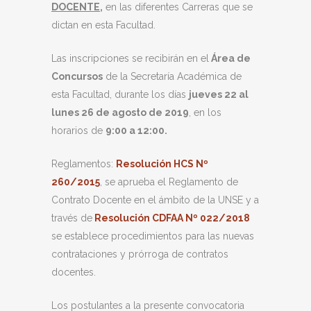
DOCENTE
,
en las diferentes Carreras que se
dictan en esta Facultad.
Las inscripciones se recibirán en el
Área de
Concursos
de la Secretaría Académica de
esta Facultad, durante los días
jueves 22 al
lunes 26 de agosto de 2019
, en los
horarios de
9:00 a 12:00.
Reglamentos:
Resolución HCS Nº
260/2015
, se aprueba el Reglamento de
Contrato Docente en el ámbito de la UNSE y a
través de
Resolución CDFAA Nº 022/2018
se establece procedimientos para las nuevas
contrataciones y prórroga de contratos
docentes.
Los postulantes a la presente convocatoria