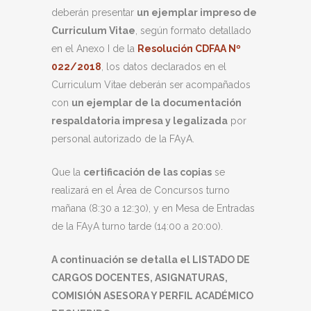
deberán presentar
un ejemplar impreso de
Curriculum Vitae
, según formato detallado
en el Anexo I de la
Resolución CDFAA Nº
022/2018
, los datos declarados en el
Curriculum Vitae deberán ser acompañados
con
un ejemplar de la documentación
respaldatoria impresa y legalizada
por
personal autorizado de la FAyA.
Que la
certificación de las copias
se
realizará en el Área de Concursos turno
mañana (8:30 a 12:30), y en Mesa de Entradas
de la FAyA turno tarde (14:00 a 20:00).
A continuación se detalla el LISTADO DE
CARGOS DOCENTES, ASIGNATURAS,
COMISIÓN ASESORA Y PERFIL ACADÉMICO