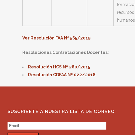
formació
recursos
humanos
Ver Resolución FAA Nº 565/2019
Resoluciones Contrataciones Docentes:
Resolución HCS Nº 260/2015
Resolución CDFAA Nº 022/2018
SUSCRÍBETE A NUESTRA LISTA DE CORREO