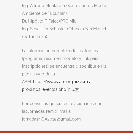
Ing. Alfredo Montalván (Secretario de Medio
Ambiente de Tucumán).
Dr. Hipólito F. Pajot (PROIMI).
Ing. Sebastián Schuster (Citrícola San Miguel
de Tucumán).
La información completa de las Jornadas
(programa, resumen modelo y link para
inscripciones) se encuentra disponible en la
página web de la
AAM:
https://www.aam.org.ar/vermas-
proximos_eventos.php?n=439
Por consultas generales relacionadas con
lasJornadas remitir mail a
jornadasNOA2019@gmail.com