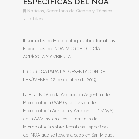
ESPECÍFICAS DEL NOA
Noticias
,
Secretaría de Ciencia y Técnica
0
Likes
III Jornadas de Microbiología sobre Temáticas
Específicas del NOA: MICROBIOLOGÍA
AGRÍCOLA Y AMBIENTAL
PRORROGA PARA LA PRESENTACIÓN DE
RESÚMENES: 22 de octubre de 2019.
La Filial NOA de la Asociación Argentina de
Microbiología (AAM) y la División de
Microbiología Agrícola y Ambiental (DiMAyA)
de la AAM invitan a las III Jornadas de
Microbiología sobre Temáticas Específicas
del NOA que se llevará a cabo en San Miguel