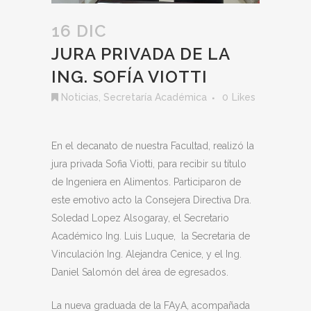
16 DIC
JURA PRIVADA DE LA
ING. SOFÍA VIOTTI
Noticias
,
Secretaría Académica
0
Likes
En el decanato de nuestra Facultad, realizó la
jura privada Sofia Viotti, para recibir su título
de Ingeniera en Alimentos. Participaron de
este emotivo acto la Consejera Directiva Dra.
Soledad Lopez Alsogaray, el Secretario
Académico Ing. Luis Luque, la Secretaria de
Vinculación Ing. Alejandra Cenice, y el Ing.
Daniel Salomón del área de egresados.
La nueva graduada de la FAyA, acompañada