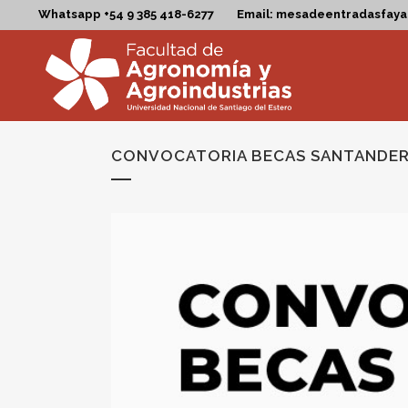
Whatsapp +54 9 385 418-6277
Email: mesadeentradasfay
CONVOCATORIA BECAS SANTANDE