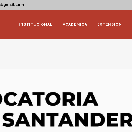
a@gmail.com
INSTITUCIONAL
ACADÉMICA
EXTENSIÓN
R