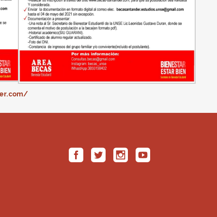
er.com/