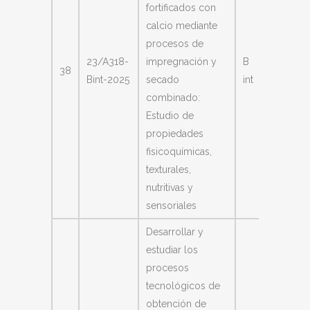
fortificados con
calcio mediante
procesos de
Kvapil
23/A318-
impregnación y
B
38
María
Bint-2025
secado
int
Florenc
combinado:
Estudio de
propiedades
fisicoquímicas,
texturales,
nutritivas y
sensoriales
Desarrollar y
estudiar los
procesos
tecnológicos de
obtención de