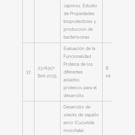
caprinos. Estudio
de Propiedades
bioprotectoras y
producción de
bacteriocinas
Evaluación de la
Funcionalidad
Proteica de los
Dorad
23/A317-
B
37
diferentes
Luis
Bint-2025
int
aislados
Andrés
proteicos para el
desarrollo
Desarrollo de
snacks de zapallo
anco (Cucurbita
moschata)