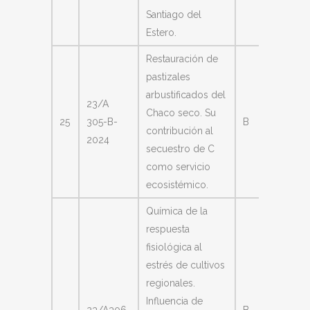
Santiago del
Estero.
Restauración de
pastizales
arbustificados del
23/A
Analía
Chaco seco. Su
25
305-B-
B
Liliana
contribución al
2024
Anriqu
secuestro de C
como servicio
ecosistémico.
Química de la
respuesta
fisiológica al
estrés de cultivos
regionales.
Influencia de
Melisa