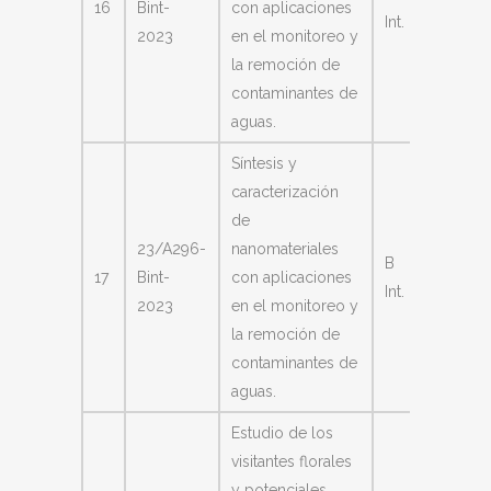
16
Bint-
con aplicaciones
Fernan
Int.
2023
en el monitoreo y
Nicolas
la remoción de
contaminantes de
aguas.
Síntesis y
caracterización
de
23/A296-
nanomateriales
B
Rey
17
Bint-
con aplicaciones
Int.
Valenti
2023
en el monitoreo y
la remoción de
contaminantes de
aguas.
Estudio de los
visitantes florales
y potenciales