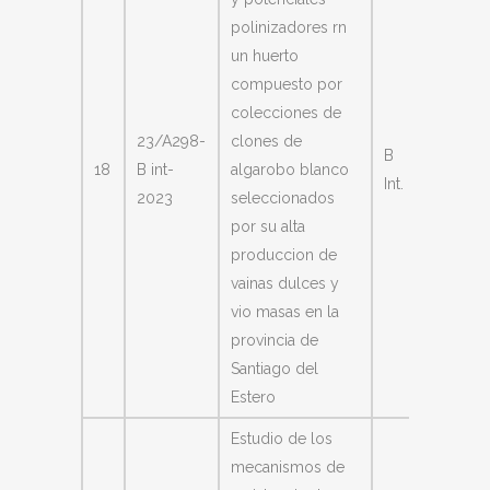
polinizadores rn
un huerto
compuesto por
colecciones de
23/A298-
clones de
B
Cilla
18
B int-
algarobo blanco
Int.
Gabriel
2023
seleccionados
por su alta
produccion de
vainas dulces y
vio masas en la
provincia de
Santiago del
Estero
Estudio de los
mecanismos de