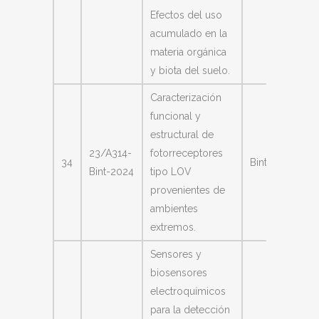
Efectos del uso
acumulado en la
materia orgánica
y biota del suelo.
Caracterización
funcional y
estructural de
María
23/A314-
fotorreceptores
34
Bint
Lorena
Bint-2024
tipo LOV
Valle
provenientes de
ambientes
extremos.
Sensores y
biosensores
electroquímicos
para la detección