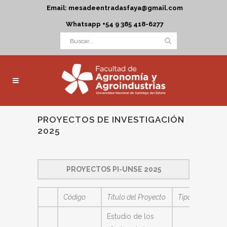
Email: mesadeentradasfaya@gmail.com
Whatsapp +54 9 385 418-6277
PROYECTOS DE INVESTIGACIÓN
2025
PROYECTOS PI-UNSE 2025
Código
Título del Proyecto
Tipo
Directo
Estudio de los