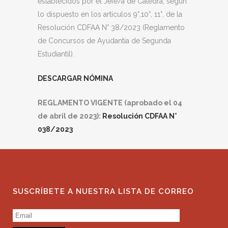
establecidos por el Jefe/a de Cátedra, según
lo dispuesto en los artículos 9°,10°, 11°, de la
Resolución CDFAA N° 38/2023 (Reglamento
de Concursos de Ayudantía de Segunda
Estudiantil).
DESCARGAR NÓMINA
REGLAMENTO VIGENTE (aprobado el 04
de abril de 2023):
Resolución CDFAA N°
038/2023
SUSCRÍBETE A NUESTRA LISTA DE CORREO