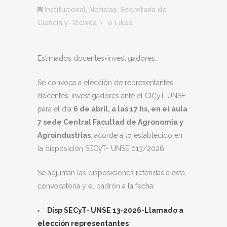
Institucional
,
Noticias
,
Secretaría de
Ciencia y Técnica
0
Likes
Estimados docentes-investigadores,
Se convoca a elección de representantes
docentes-investigadores ante el CICyT-UNSE
para el día
6 de abril, a las 17 hs, en el aula
7 sede Central Facultad de Agronomía y
Agroindustrias
, acorde a lo establecido en
la disposición SECyT- UNSE 013/2026.
Se adjuntan las disposiciones referidas a esta
convocatoria y el padrón a la fecha:
Disp SECyT- UNSE 13-2026-Llamado a
elección representantes