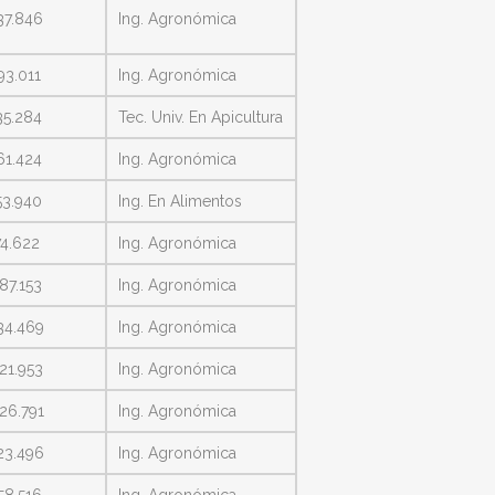
37.846
Ing. Agronómica
93.011
Ing. Agronómica
35.284
Tec. Univ. En Apicultura
61.424
Ing. Agronómica
53.940
Ing. En Alimentos
74.622
Ing. Agronómica
87.153
Ing. Agronómica
34.469
Ing. Agronómica
21.953
Ing. Agronómica
26.791
Ing. Agronómica
23.496
Ing. Agronómica
58.516
Ing. Agronómica