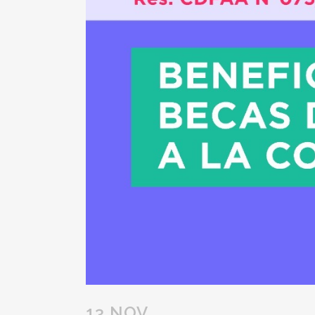
13 NOV