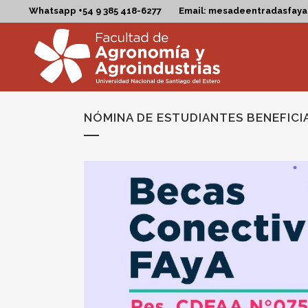
Whatsapp +54 9 385 418-6277
Email: mesadeentradasfay
NÓMINA DE ESTUDIANTES BENEFICI