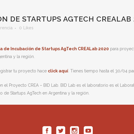
N DE STARTUPS AGTECH CREALAB 
erencia
0
Likes
a de Incubación de Startups AgTech CREALab 2020
para proyec
ntina y la región.
egistrar tu proyecto hace
click aquí
. Tienes tiempo hasta el 30/04 par
 el Proyecto CREA – BID Lab. BID Lab es el laboratorio es el Labora
o de Startups AgTech en Argentina y la región.