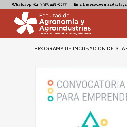
Whatsapp +54 9 385 418-6277
Email: mesadeentradasfay
PROGRAMA DE INCUBACIÓN DE STA