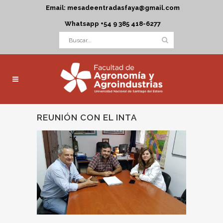
Email: mesadeentradasfaya@gmail.com
Whatsapp +54 9 385 418-6277
REUNIÓN CON EL INTA