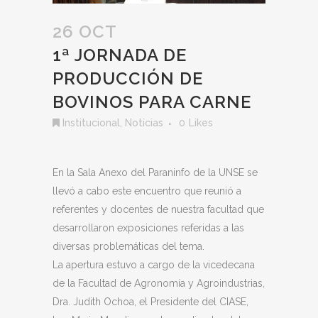
26 OCT
1ª JORNADA DE
PRODUCCIÓN DE
BOVINOS PARA CARNE
Institucional
,
Noticias
0
Likes
En la Sala Anexo del Paraninfo de la UNSE se
llevó a cabo este encuentro que reunió a
referentes y docentes de nuestra facultad que
desarrollaron exposiciones referidas a las
diversas problemáticas del tema.
La apertura estuvo a cargo de la vicedecana
de la Facultad de Agronomía y Agroindustrias,
Dra. Judith Ochoa, el Presidente del CIASE,