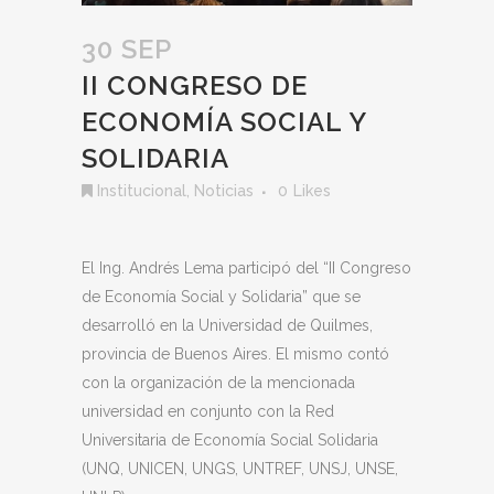
30 SEP
II CONGRESO DE
ECONOMÍA SOCIAL Y
SOLIDARIA
Institucional
,
Noticias
0
Likes
El Ing. Andrés Lema participó del “II Congreso
de Economía Social y Solidaria” que se
desarrolló en la Universidad de Quilmes,
provincia de Buenos Aires. El mismo contó
con la organización de la mencionada
universidad en conjunto con la Red
Universitaria de Economía Social Solidaria
(UNQ, UNICEN, UNGS, UNTREF, UNSJ, UNSE,