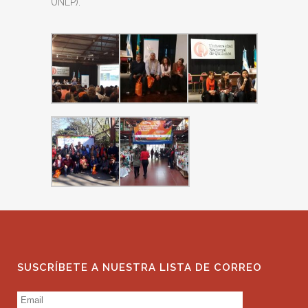
UNLP).
SUSCRÍBETE A NUESTRA LISTA DE CORREO