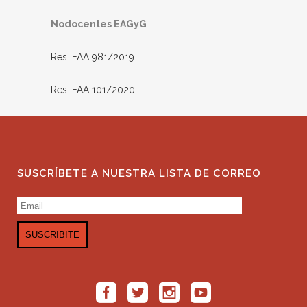
Nodocentes EAGyG
Res. FAA 981/2019
Res. FAA 101/2020
SUSCRÍBETE A NUESTRA LISTA DE CORREO