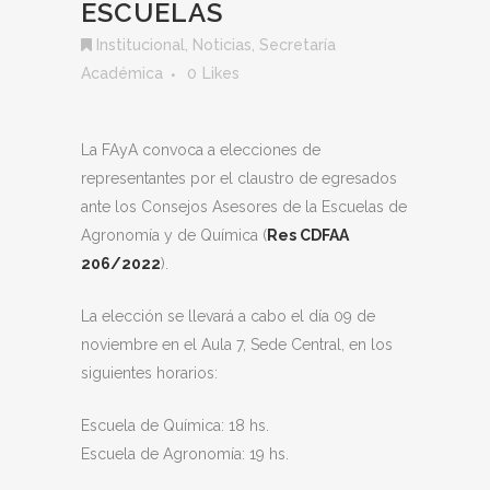
ESCUELAS
Institucional
,
Noticias
,
Secretaría
Académica
0
Likes
La FAyA convoca a elecciones de
representantes por el claustro de egresados
ante los Consejos Asesores de la Escuelas de
Agronomía y de Química (
Res CDFAA
206/2022
).
La elección se llevará a cabo el día 09 de
noviembre en el Aula 7, Sede Central, en los
siguientes horarios:
Escuela de Química: 18 hs.
Escuela de Agronomía: 19 hs.