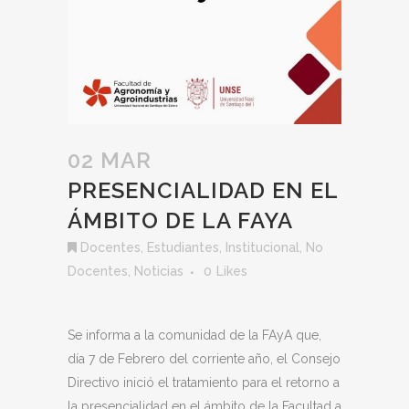
02 MAR
PRESENCIALIDAD EN EL
ÁMBITO DE LA FAYA
Docentes
,
Estudiantes
,
Institucional
,
No
Docentes
,
Noticias
0
Likes
Se informa a la comunidad de la FAyA que,
día 7 de Febrero del corriente año, el Consejo
Directivo inició el tratamiento para el retorno a
la presencialidad en el ámbito de la Facultad a