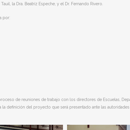
auil, la Dra. Beatríz Espeche, y el Dr. Fernando Rivero.
a por:
 proceso de reuniones de trabajo con los directores de Escuelas, Dep
ara la definición del proyecto que será presentado ante las autoridad