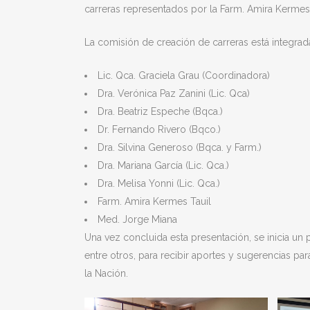
carreras representados por la Farm. Amira Kermes T
La comisión de creación de carreras está integrad
Lic. Qca. Graciela Grau (Coordinadora)
Dra. Verónica Paz Zanini (Lic. Qca)
Dra. Beatriz Espeche (Bqca.)
Dr. Fernando Rivero (Bqco.)
Dra. Silvina Generoso (Bqca. y Farm.)
Dra. Mariana García (Lic. Qca.)
Dra. Melisa Yonni (Lic. Qca.)
Farm. Amira Kermes Tauil
Med. Jorge Miana
Una vez concluida esta presentación, se inicia un
entre otros, para recibir aportes y sugerencias p
la Nación.