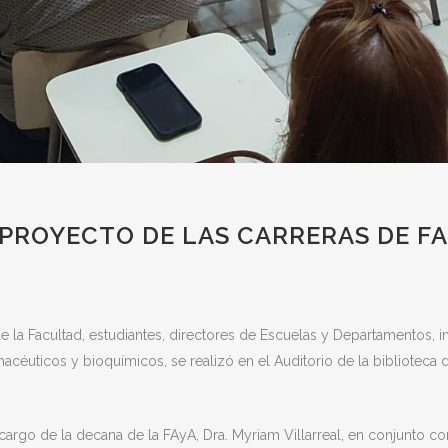
PROYECTO DE LAS CARRERAS DE FA
de la Facultad, estudiantes, directores de Escuelas y Departamentos,
éuticos y bioquímicos, se realizó en el Auditorio de la biblioteca 
argo de la decana de la FAyA, Dra. Myriam Villarreal, en conjunto co