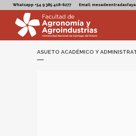
Whatsapp +54 9 385 418-6277
Email: mesadeentradasfay
ASUETO ACADÉMICO Y ADMINISTRAT