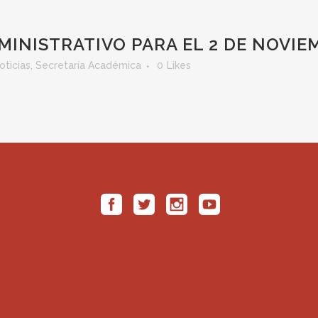
MINISTRATIVO PARA EL 2 DE NOVIE
oticias
,
Secretaría Académica
0
Likes