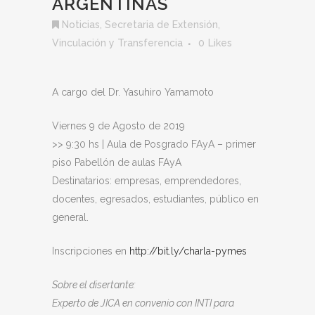
ARGENTINAS
Noticias
,
Secretaria de Extensión,
Vinculación y Transferencia
0
Likes
A cargo del Dr. Yasuhiro Yamamoto
Viernes 9 de Agosto de 2019
>> 9:30 hs | Aula de Posgrado FAyA – primer
piso Pabellón de aulas FAyA
Destinatarios: empresas, emprendedores,
docentes, egresados, estudiantes, público en
general.
Inscripciones en
http://bit.ly/charla-pymes
Sobre el disertante:
Experto de JICA en convenio con INTI para