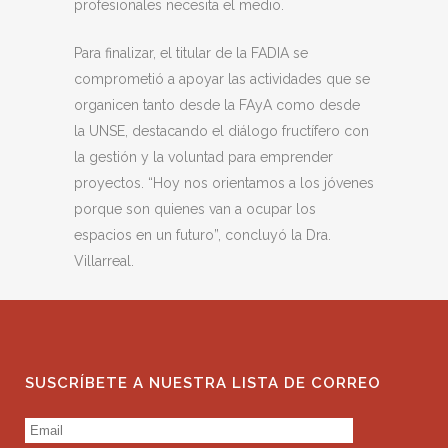
profesionales necesita el medio.
Para finalizar, el titular de la FADIA se
comprometió a apoyar las actividades que se
organicen tanto desde la FAyA como desde
la UNSE, destacando el diálogo fructífero con
la gestión y la voluntad para emprender
proyectos. “Hoy nos orientamos a los jóvenes
porque son quienes van a ocupar los
espacios en un futuro”, concluyó la Dra.
Villarreal.
SUSCRÍBETE A NUESTRA LISTA DE CORREO