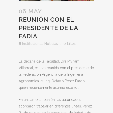
06 MAY
REUNIÓN CON EL
PRESIDENTE DE LA
FADIA
Institucional
,
Noticias
0
Likes
La decana de la Facultad, Dra Myriam
Villarreal, estuvo reunida con el presidente de
la Federación Argentina de la Ingeniería
Agronómica, el Ing. Octavio Pérez Pardo,
quien recientemente asumió este rol.
En una amena reunión, las autoridades
acordaron trabajar en diferentes líneas. Pérez
Pardo mencionó la necesidad de trabajar de