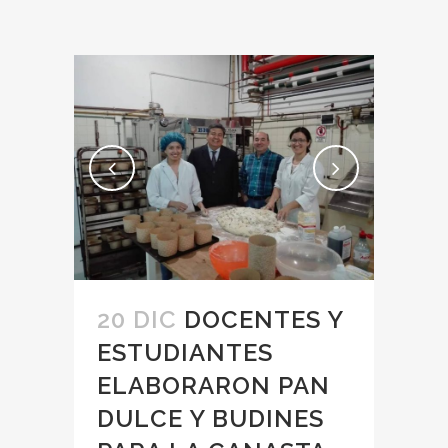
20 DIC
DOCENTES Y
ESTUDIANTES
ELABORARON PAN
DULCE Y BUDINES