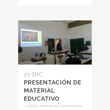
21 DIC
PRESENTACIÓN DE
MATERIAL
EDUCATIVO
<
EAGyG
,
Noticias
by
Comunicación