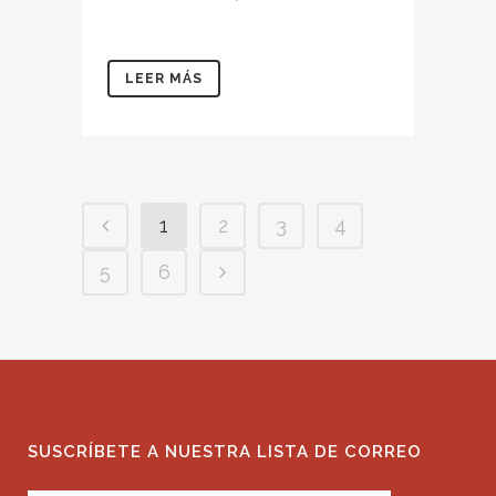
LEER MÁS
1
2
3
4
5
6
SUSCRÍBETE A NUESTRA LISTA DE CORREO