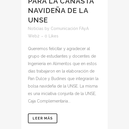
PARA LA CANASTA
NAVIDEÑA DE LA
UNSE
Noticias
by
Comunicación FAyA
Web2
0
Likes
Queremos felicitar y agradecer al
grupo de estudiantes y docentes de
Ingeniería en Alimentos que en estos
días trabajaron en la elaboración de
Pan Dulce y Budines que integrarán la
bolsa navideña de la UNSE. La misma
es una iniciativa conjunta de la UNSE,
Caja Complementaria...
LEER MÁS