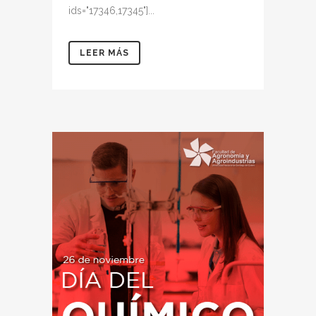
ids="17346,17345"]...
LEER MÁS