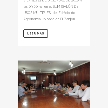
VIERNES 21 DE DICIEMBRE DE 2018, a
las 09:00 hs, en el SUM (SALÓN DE
USOS MÚLTIPLES) del Edificio de
Agronomía ubicado en El Zanjón. ...
LEER MÁS