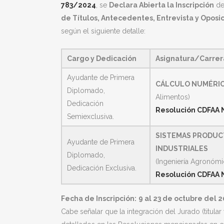
783/2024
, se
Declara Abierta la Inscripción
de
de Títulos, Antecedentes, Entrevista y Oposi
según el siguiente detalle:
Cargo y Dedicación
Asignatura/Carrer
Ayudante de Primera
CÁLCULO NUMÉRI
Diplomado,
Alimentos)
Dedicación
Resolución CDFAA 
Semiexclusiva.
SISTEMAS PRODUC
Ayudante de Primera
INDUSTRIALES
Diplomado,
(Ingeniería Agronómi
Dedicación Exclusiva.
Resolución CDFAA 
Fecha de Inscripción:
9 al 23 de octubre del 2
Cabe señalar que la integración del Jurado (titu