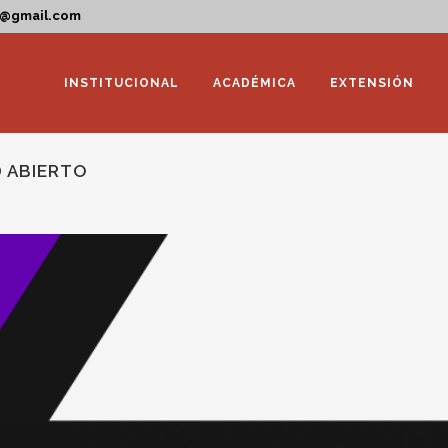
a@gmail.com
INSTITUCIONAL
ACADÉMICA
EXTENSIÓN
 ABIERTO