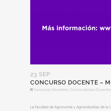
23 SEP
CONCURSO DOCENTE – M
Concursos Docentes
,
Convocatorias Docente
La Facultad de Agronomía y Agroindustrias de la 