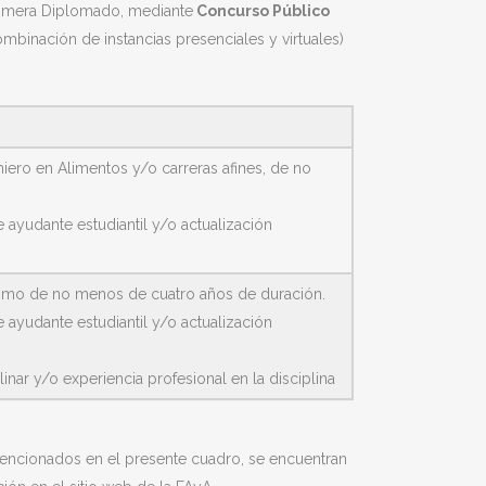
rimera Diplomado, mediante
Concurso Público
mbinación de instancias presenciales y virtuales)
niero en Alimentos y/o carreras afines, de no
 ayudante estudiantil y/o actualización
nomo de no menos de cuatro años de duración.
 ayudante estudiantil y/o actualización
inar y/o experiencia profesional en la disciplina
mencionados en el presente cuadro, se encuentran