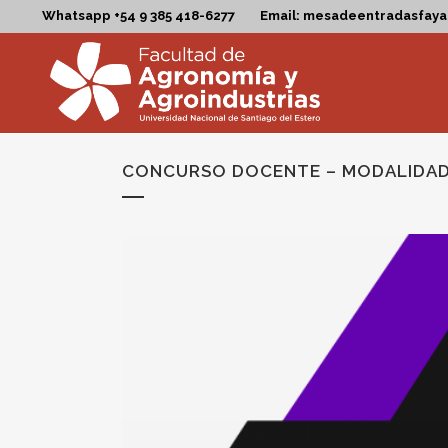
Whatsapp +54 9 385 418-6277
Email: mesadeentradasfay
CONCURSO DOCENTE – MODALIDAD