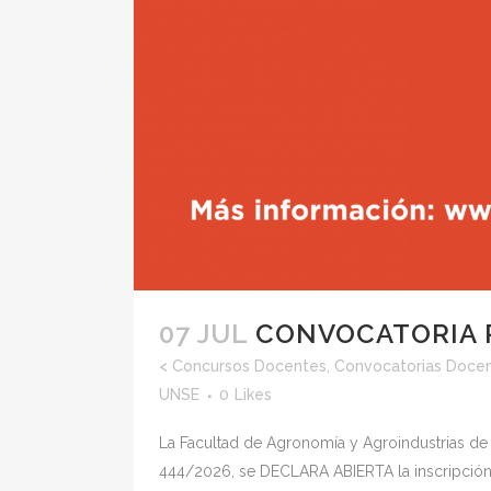
07 JUL
CONVOCATORIA 
<
Concursos Docentes
,
Convocatorias Doce
UNSE
0
Likes
La Facultad de Agronomía y Agroindustrias de
444/2026, se DECLARA ABIERTA la inscripción