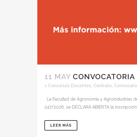
11 MAY
CONVOCATORIA 
<
Concursos Docentes
,
Contrato
,
Convocato
La Facultad de Agronomía y Agroindustrias de
247/2026, se DECLARA ABIERTA la inscripción 
LEER MÁS