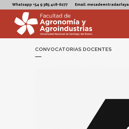
Whatsapp +54 9 385 418-6277
Email: mesadeentradasfay
CONVOCATORIAS DOCENTES