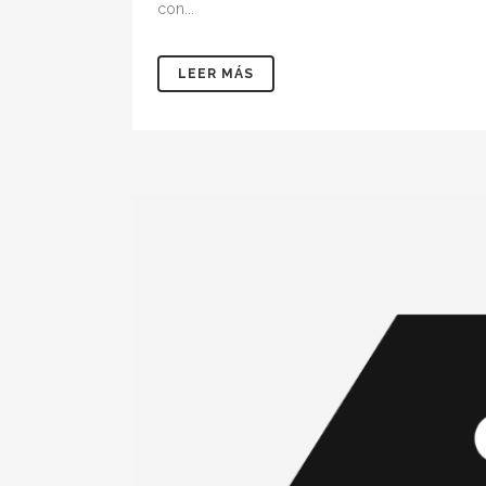
con...
LEER MÁS