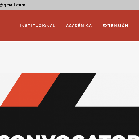
a@gmail.com
INSTITUCIONAL
ACADÉMICA
EXTENSIÓN