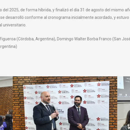
del 2025, de forma híbrida, y finalizó el día 31 de agosto del mismo año
 se desarrolló conforme al cronograma inicialmente acordado, y estuvo d
 universitario.
s Figueroa (Córdoba, Argentina), Domingo Walter Borba Franco (San Jos
Argentina)