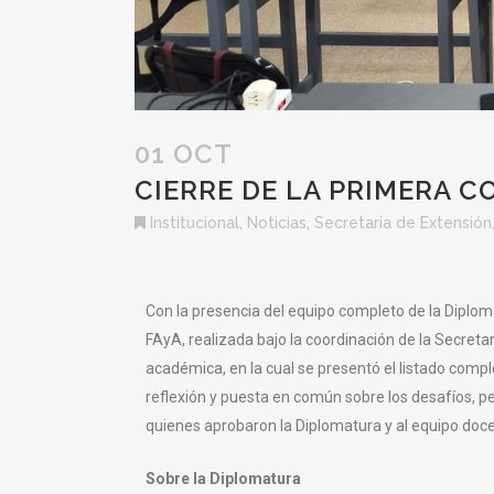
01 OCT
CIERRE DE LA PRIMERA C
Institucional
,
Noticias
,
Secretaria de Extensión
Con la presencia del equipo completo de la Diplomatu
FAyA, realizada bajo la coordinación de la Secreta
académica, en la cual se presentó el listado compl
reflexión y puesta en común sobre los desafíos, pe
quienes aprobaron la Diplomatura y al equipo docent
Sobre la Diplomatura