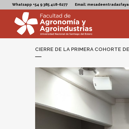
Whatsapp +54 9 385 418-6277
Email: mesadeentradasfay
CIERRE DE LA PRIMERA COHORTE DE